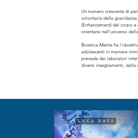
Un numero crescente di pers
volontaria della gravidanza, 
(Enhancement) del corpo e 
orientarsi nell’universo dell
Bioetica-Mente ha l’obiettiv
adolescenti in maniera inno
prevede dei laboratori intera
diversi insegnamenti, dalla s