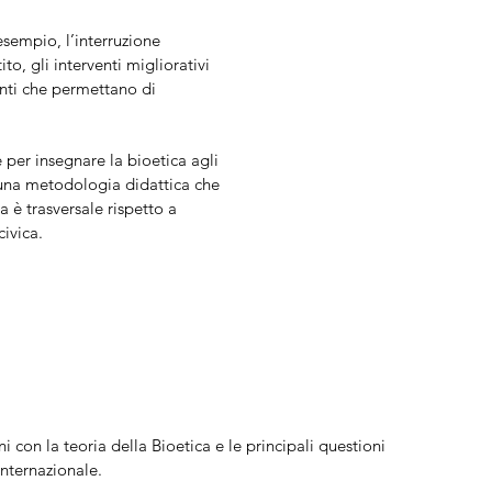
sempio, l’interruzione
to, gli interventi migliorativi
nti che permettano di
 per insegnare la bioetica agli
o una metodologia didattica che
a è trasversale rispetto a
civica.
i con la teoria della Bioetica e le principali questioni
internazionale.