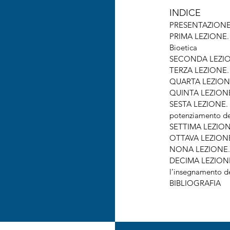
INDICE
PRESENTAZION
PRIMA LEZIONE. I
Bioetica
SECONDA LEZIONE
TERZA LEZIONE. La
QUARTA LEZIONE. 
QUINTA LEZIONE. 
SESTA LEZIONE. I
potenziamento de
SETTIMA LEZIONE
OTTAVA LEZIONE. L
NONA LEZIONE. M
DECIMA LEZIONE.
l’insegnamento de
BIBLIOGRAFIA