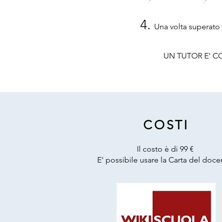
4.
Una volta superato i
UN TUTOR E' C
COSTI
Il costo è di 99 €
E' possibile usare la Carta del doce