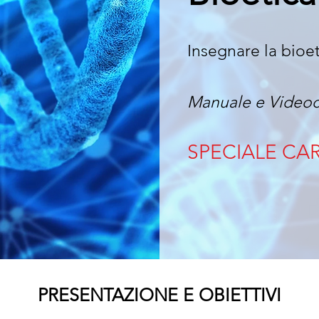
Inse
gnare la b
ioe
Manuale e Video
SPECIALE CA
PRESENTAZIONE E OBIETTIVI