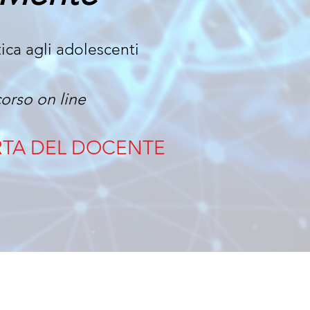
tica agli adolescenti
co
rso on line
RTA DEL DOCENTE