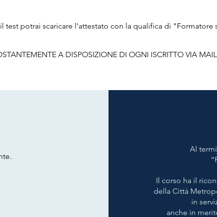
l test potrai scaricare l'attestato con la qualifica di "Formatore
OSTANTEMENTE A DISPOSIZIONE DI OGNI ISCRITTO VIA MAI
Al termi
nte.
“
Il corso ha il ric
della Città Metropo
in serv
anche in merito