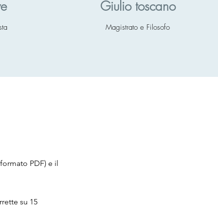
ve
Giulio toscano
sta
Magistrato e Filosofo
formato PDF) e il
rrette su 15