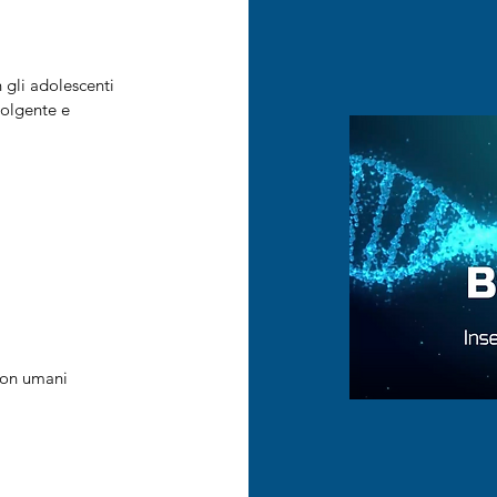
 gli adolescenti
volgente e
 non umani