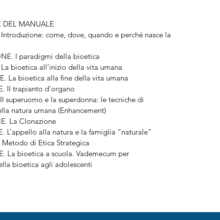
E DEL MANUALE
ntroduzione: come, dove, quando e perché nasce la
. I paradigmi della bioetica
 bioetica all’inizio della vita umana
La bioetica alla fine della vita umana
Il trapianto d’organo
l superuomo e la superdonna: le tecniche di
lla natura umana (Enhancement)
. La Clonazione
’appello alla natura e la famiglia “naturale”
etodo di Etica Strategica
 La bioetica a scuola. Vademecum per
lla bioetica agli adolescenti