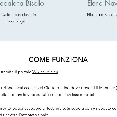
dalena Bisollo
Elena Na
ilosofa e consulente in
Filosofa e Bioetici
sessuologia
COME FUNZIONA
tramite il portale
Wikiscuola.eu
.
rizione avrai accesso al
Cloud on line dove troverai il
Manuale (
ultarli quando vuoi su tu
tti i dispositivi fissi e mobili
pronto potrai accedere al test finale. Si supera con 9
risposte co
ai ricevere l'attestato finale