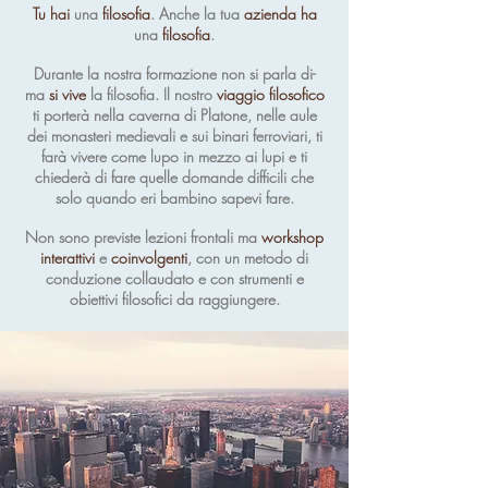
Tu hai
una
filosofia
. Anche la tua
azienda ha
una
filosofia
.
Durante la nostra formazione non si parla di-
ma
si vive
la filosofia. Il nostro
viaggio filosofico
ti porterà nella caverna di Platone, nelle aule
dei monasteri medievali e sui binari ferroviari, ti
farà vivere come lupo in mezzo ai lupi e ti
chiederà di fare quelle domande difficili che
solo quando eri bambino sapevi fare.
Non sono previste lezioni frontali ma
workshop
interattivi
e
coinvolgenti
, con un metodo di
conduzione collaudato e con strumenti e
obiettivi filosofici da raggiungere.