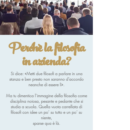
Perchè la filosofia
in azienda?
Si dice: «Metti due filosofi a parlare in una
stanza e ben presto non saranno d’accordo
neanche di essere lì».
Ma tu dimentica l’immagine della filosofia come
disciplina noiosa, pesante e pedante che si
studia a scuola. Quella vuota carrellata di
filosofi con idee un po’ su tutto e un po’ su
niente,
sparse qua è là.