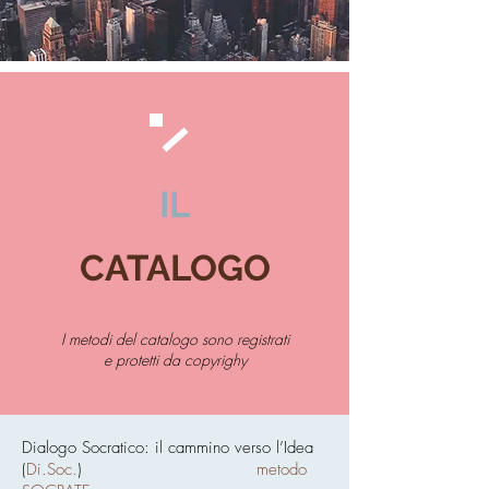
IL
CATALOGO
I metodi del catalogo sono registrati
e protetti da copyrighy
Dialogo Socratico: il cammino verso l’Idea
(
Di.Soc.
)
metodo