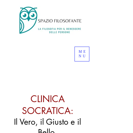
ME
NU
CLINICA
SOCRATICA:
Il Vero, il Giusto e il
Bello.