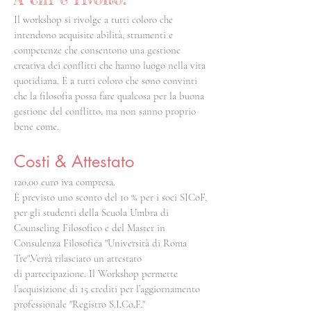
Il workshop si rivolge a tutti coloro che
intendono acquisite abilità, strumenti e
competenze che consentono una gestione
creativa dei conflitti che hanno luogo nella vita
quotidiana. E a tutti coloro che sono convinti
che la filosofia possa fare qualcosa per la buona
gestione del conflitto, ma non sanno proprio
bene come.
Costi & Attestato
120,00 euro iva compresa.
È previsto uno sconto del 10 % per i soci SICoF,
per gli studenti della Scuola Umbra di
Counseling Filosofico e del Master in
Consulenza Filosofica "Università di Roma
Tre".Verrà rilasciato un attestato
di partecipazione. Il Workshop permette
l’acquisizione di 15 crediti per l’aggiornamento
professionale "Registro S.I.Co.F."