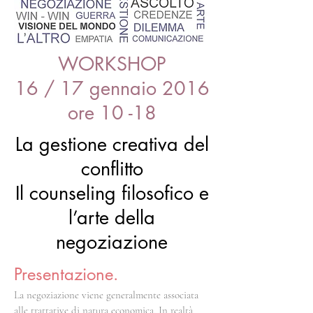
WORKSHOP
16 / 17 gennaio 2016
ore 10 -18
La gestione creativa del
conflitto
Il counseling filosofico e
l’arte della
negoziazione
Presentazione.
La negoziazione viene generalmente associata
alle trattative di natura economica. In realtà,