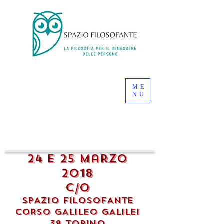
ME
NU
24 e 25 marzo
2018
c/O
SPAZIO FILOSOFANTE
CORSO GALILEO GALILEI
38 TORINO