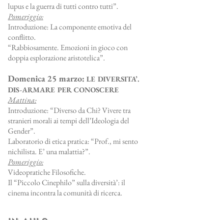
lupus e la guerra di tutti contro tutti”.
Pomeriggio:
Introduzione: La componente emotiva del
conflitto.
“Rabbiosamente. Emozioni in gioco con
doppia esplorazione aristotelica”.
Domenica 25 marzo:
LE DIVERSITA’.
DIS-ARMARE PER CONOSCERE
Mattina:
Introduzione: “Diverso da Chi? Vivere tra
stranieri morali ai tempi dell’Ideologia del
Gender”.
Laboratorio di etica pratica: “Prof., mi sento
nichilista. E’ una malattia?”.
Pomeriggio:
Videopratiche Filosofiche.
Il “Piccolo Cinephilo” sulla diversità’: il
cinema incontra la comunità di ricerca.