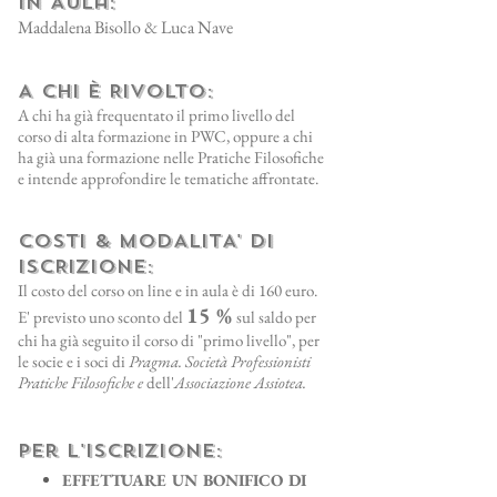
In Aula:
Maddalena Bisollo & Luca Nave
A CHI è RIVOLTO:
A chi ha già frequentato il primo livello del
corso di alta formazione in PWC, oppure a chi
ha già una formazione nelle Pratiche Filosofiche
e intende approfondire le tematiche affrontate.
COSTI & MODALITA' DI
ISCRIZIONE:
Il costo del corso on line e in aula è di 160 euro.
15 %
E' previsto uno sconto del
sul saldo per
chi ha già seguito il corso di "primo livello", per
le socie e i soci di
Pragma. Società Professionisti
Pratiche Filosofiche e
dell'
Associazione Assiotea.
Per l'iscrizione:
EFFETTUARE UN BONIFICO DI