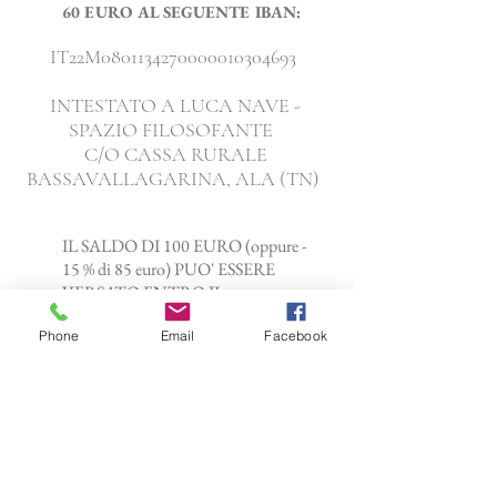
60 EURO AL SEGUENTE IBAN:
IT22M0801134270000010304693
INTESTATO A LUCA NAVE -
SPAZIO FILOSOFANTE
C/O CASSA RURALE
BASSAVALLAGARINA, ALA (TN)
IL SALDO DI 100 EURO (oppure -
15 % di 85 euro)
PUO' ESSERE
VERSATO ENTRO IL
23 MARZO 2018.
Phone
Email
Facebook
COMPILARE E INVIARE LA
SCHEDA DI
ISCRIZIONE