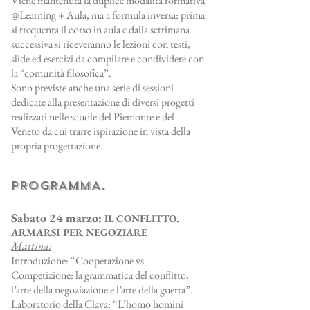
Viene mantenuta la duplice modalità formativa
@Learning + Aula, ma a formula inversa: prima
si frequenta il corso in aula e dalla settimana
successiva si riceveranno le lezioni con testi,
slide ed esercizi da compilare e condividere con
la “comunità filosofica”.
Sono previste anche una serie di sessioni
dedicate alla presentazione di diversi progetti
realizzati nelle scuole del Piemonte e del
Veneto da cui trarre ispirazione in vista della
propria progettazione.
PROGRAMMA.
Sabato 24 marzo:
IL CONFLITTO.
ARMARSI PER NEGOZIARE
Mattina:
Introduzione: “Cooperazione vs
Competizione: la grammatica del conflitto,
l’arte della negoziazione e l’arte della guerra”.
Laboratorio della Clava: “L’homo homini