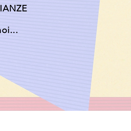
IANZE
oi...