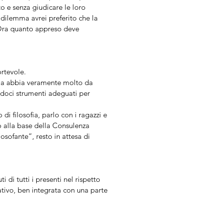
to e senza giudicare le loro
 dilemma avrei preferito che la
 Ora quanto appreso deve
rtevole.
sofia abbia veramente molto da
ndoci strumenti adeguati per
di filosofia, parlo con i ragazzi e
no alla base della Consulenza
osofante”, resto in attesa di
 di tutti i presenti nel rispetto
mativo, ben integrata con una parte