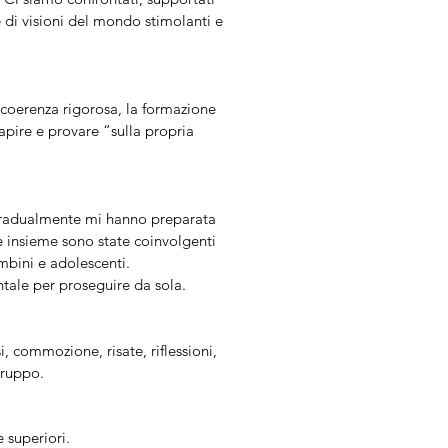
e di visioni del mondo stimolanti e
 coerenza rigorosa, la formazione
capire e provare “sulla propria
 gradualmente mi hanno preparata
re insieme sono state coinvolgenti
mbini e adolescenti.
tale per proseguire da sola.
, commozione, risate, riflessioni,
gruppo.
 superiori.