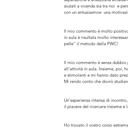
aiutati a vicenda sia tra noi e pe
con un entusiasmoe una motivazi
Il mio commento è molto positivo:
in aula è risultata molto interess
pelle” il metodo della PWC!
Il mio commento è senza dubbio po
all'attività in aula. Insieme, poi,
e stimolanti e mi hanno dato prezi
Mi rendo conto che dovrò studiar
Un'esperienza intensa di incontro,
il piacere del ricercare insieme e
Ho trovato il vostro corso estrema