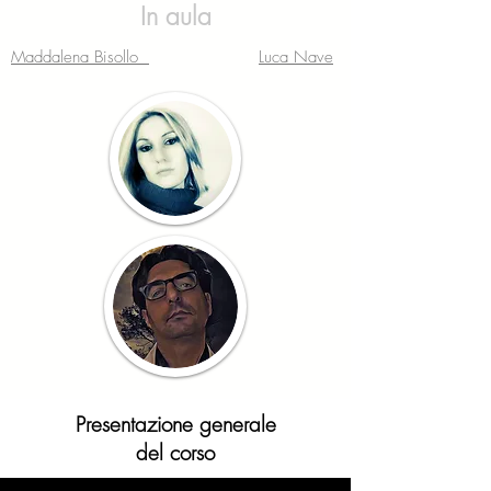
In aula
Maddalena Bisollo
Luca Nave
Presentazione generale
del corso