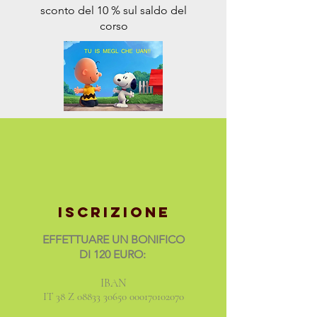
sconto del 10 % sul saldo del
corso
iscrizione
EFFETTUARE UN BONIFICO
DI 120 EURO:
IBAN
IT 38 Z
08833 30650
000170102070