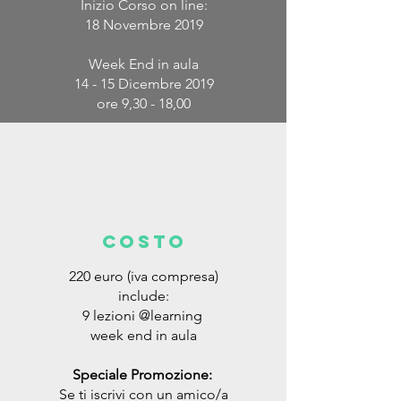
Inizio Corso on line:
18 Novembre 2019
Week End in aula
14 - 15 Dicembre 2019
ore 9,30 - 18,00
COSTO
220 euro (iva compresa)
include:
9 lezioni @learning
week end in aula
Speciale Promozione:
Se ti iscrivi con un amico/a